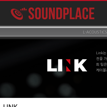
L-ACOUSTICS
Link
전을 가
희 팀은
케이블은