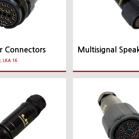
r Connectors
Multisignal Spea
9, LKA 16