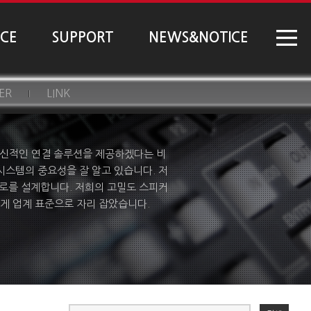
NCE
SUPPORT
NEWS&NOTICE
ER
LINK
 혁신적인 연결 솔루션을 제공하겠다는 비
시스템의 중요성을 잘 알고 있습니다. 저
회로를 설계합니다. 저희의 고밀도 스피커
게 업계 표준으로 자리 잡았습니다.