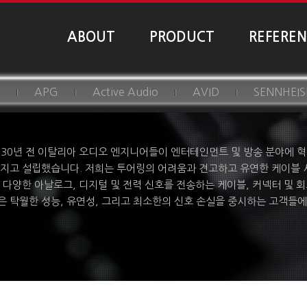
ABOUT
PRODUCT
REFERE
APG
Active Audio
AVID
SENNHEIS
는 30년 전 이탈리아 오디오 엔지니어들이 엔터테인먼트 및 방송 분야에
지고 설립했습니다. 저희는 투어링의 어려움과 견고하고 유연한 케이블 
 다양한 아날로그, 디지털 및 전력 신호를 전송하는 케이블, 커넥터 및 
 탁월한 성능, 유연성, 그리고 최소한의 신호 손실을 중시하는 고객들에