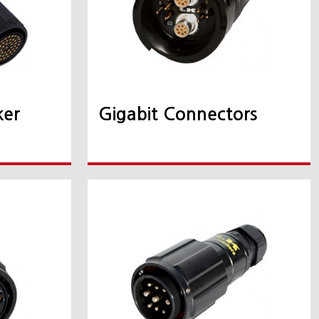
ker
Gigabit Connectors