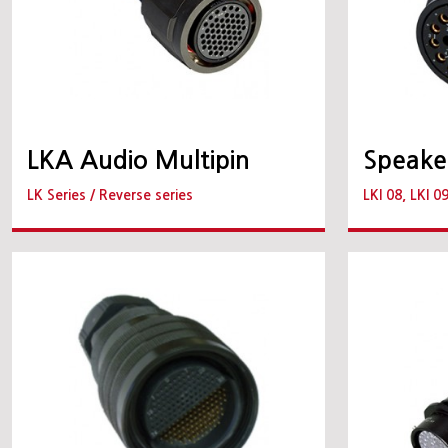
LKA Audio Multipin
Speake
LK Series / Reverse series
LKI 08, LKI 0