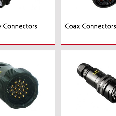
e Connectors
Coax Connector