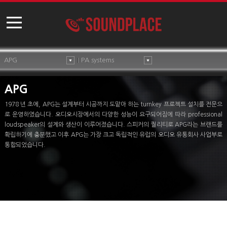
APG
PA systems
APG
1978 년 초에, APG는 설계부터 시공까지 도맡아 하는 turnkey 프로젝트 설치를 전문으
로 운영하였습니다. 오디오시장에서의 다양한 성능이 요구되어짐에 따라 professional
loudspeaker의 설계와 생산이 이루어졌습니다. 스피커의 퀄리티로 APG라는 브랜드를
확립하기에 충분했고 이후 APG는 가장 크고 독립적인 유럽의 오디오 유통회사 사업부로
통합되었습니다.