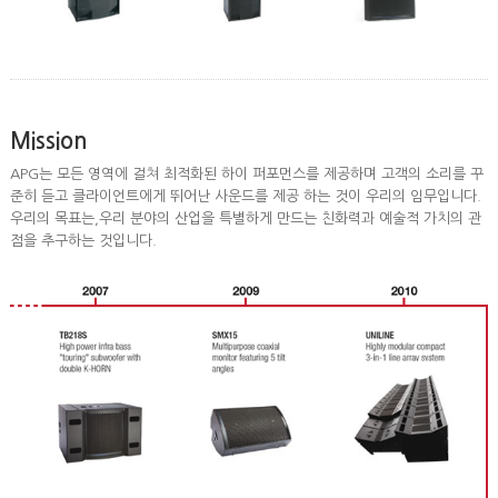
Mission
APG는 모든 영역에 걸쳐 최적화된 하이 퍼포먼스를 제공하며 고객의 소리를 꾸
준히 듣고 클라이언트에게 뛰어난 사운드를 제공 하는 것이 우리의 임무입니다.
우리의 목표는,우리 분야의 산업을 특별하게 만드는 친화력과 예술적 가치의 관
점을 추구하는 것입니다.