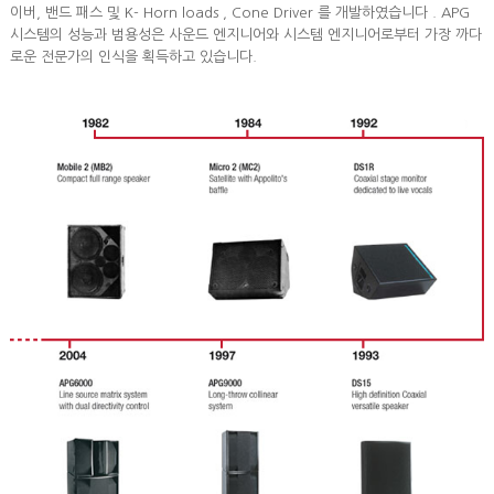
이버, 밴드 패스 및 K- Horn loads , Cone Driver 를 개발하였습니다 . APG
시스템의 성능과 범용성은 사운드 엔지니어와 시스템 엔지니어로부터 가장 까다
로운 전문가의 인식을 획득하고 있습니다.