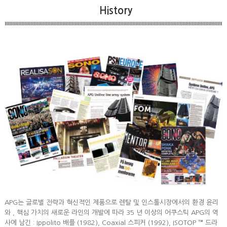
History
APG는 글로벌 전략과 혁신적인 제품으로 렌탈 및 인스톨시장에서의 환경 윤리
와 , 핵심 가치의 새로운 라인의 개발에 따라 35 년 이상의 어쿠스틱 APG의 역
사에 남긴 : Ippolito 배플 (1982), Coaxial 스피커 (1992), ISOTOP ™ 드라