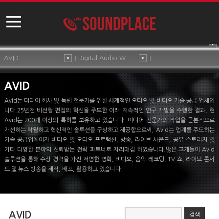
AVID
Digital Audio Workstation
AVID
Avid는 미디어 회사 및 독립 전문가를 위한 세계적인 오디오 및 비디오 기술 공급 업체입
니다.25년전 비선형 편집의 혁신을 주도한 이래 지속적인 연구 개발을 수행한 결과, 현
Avid는 200개 이상의 특허를 보유하고 있습니다. 미디어 전문가의 작업을 근본적으로
개선하는 탁월하고 혁신적인 솔루션을 구상하고 제공함으로써, Avid는 업계를 주도하는
기술 공급업체이자 비디오 및 오디오 프로턱션, 방송, 라이브 사운드, 공유 스토리지 및
기타 다양한 분야의 신뢰받는 전략 파트너로 자리매김 하였습니다.많은 고개들이 Avid
솔루션을 통해 수상 경력을 가진 저명한 영화, 비디오, 음악 레코딩, TV 쇼, 라이브 콘서
트 및 뉴스 방송을 제작, 배포, 활용하고 있습니다.
AVID
검색