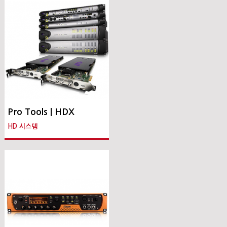
Pro Tools | HDX
HD 시스템