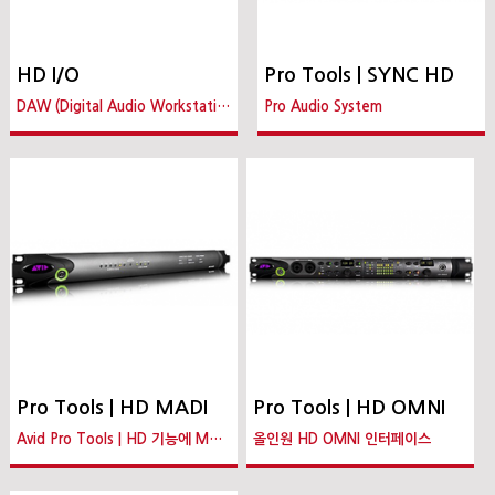
HD I/O
Pro Tools | SYNC HD
DAW (Digital Audio Workstation)
Pro Audio System
Pro Tools | HD MADI
Pro Tools | HD OMNI
Avid Pro Tools | HD 기능에 MADI를 장착
올인원 HD OMNI 인터페이스