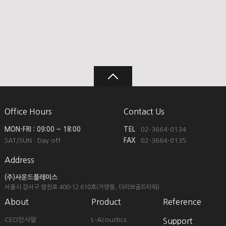
Office Hours
Contact Us
MON-FRI : 09:00 ~ 18:00
TEL
02-3664-0134
SAT/SUN : Day off
FAX
02-3664-0135
Address
(주)사운드플레이스
서울시 강서구 양천로 400-12
610호(가양동, 더리브골드타워)
About
Product
Reference
CEO인사말
L-Acoustics
Support