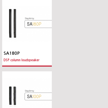
SA180P
DSP column loudspeaker